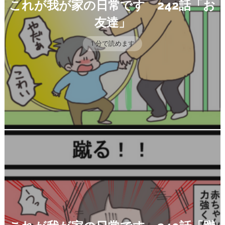
これが我が家の日常です 242話「お
友達」
1 分で読めます