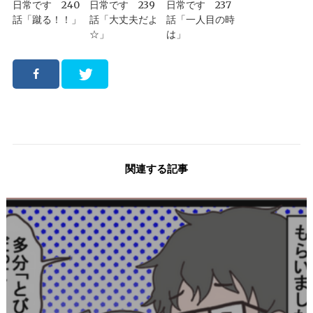
日常です 240
日常です 239
日常です 237
話「蹴る！！」
話「大丈夫だよ
話「一人目の時
☆」
は」
関連する記事