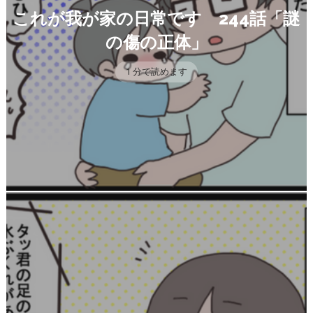
これが我が家の日常です 244話「謎
の傷の正体」
1 分で読めます