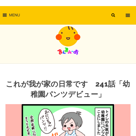
MENU
これが我が家の日常です 241話「幼
稚園パンツデビュー」