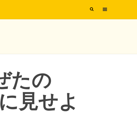
ぜたの
んに見せよ