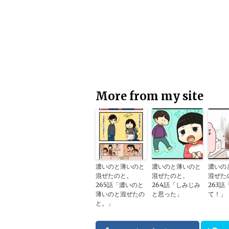
More from my site
濃いのと薄いのと
濃いのと薄いのと
濃いの
混ぜたのと。
混ぜたのと。
混ぜ
265話「濃いのと
264話「しみじみ
263話
薄いのと混ぜたの
と思った」
て！」
と。」