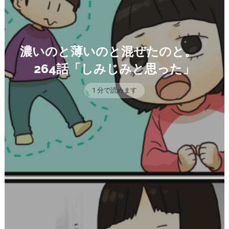
濃いのと薄いのと混ぜたのと。
264話「しみじみと思った」
1 分で読めます