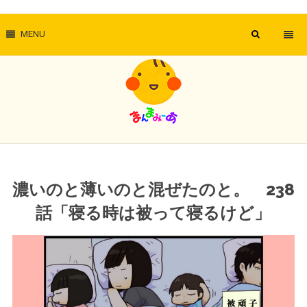
MENU
濃いのと薄いのと混ぜたのと。 238
話「寝る時は被って寝るけど」