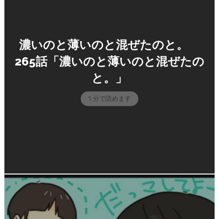
濃いのと薄いのと混ぜたのと。
265話「濃いのと薄いのと混ぜたの
と。」
1 分で読めます