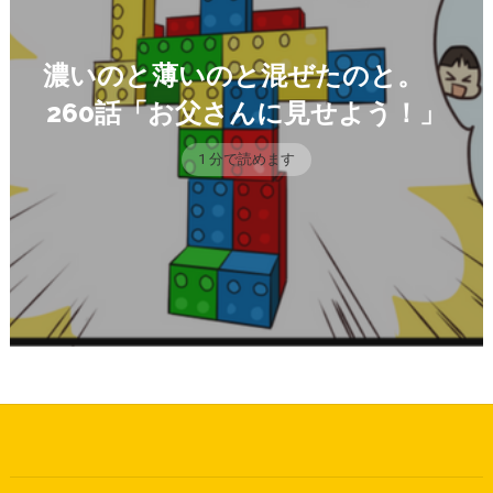
濃いのと薄いのと混ぜたのと。
260話「お父さんに見せよう！」
1 分で読めます