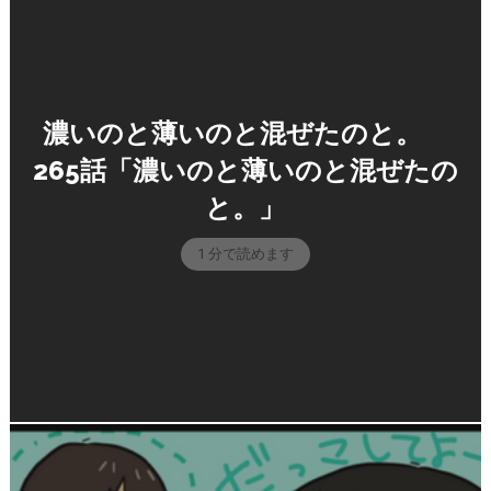
濃いのと薄いのと混ぜたのと。
265話「濃いのと薄いのと混ぜたの
と。」
1 分で読めます