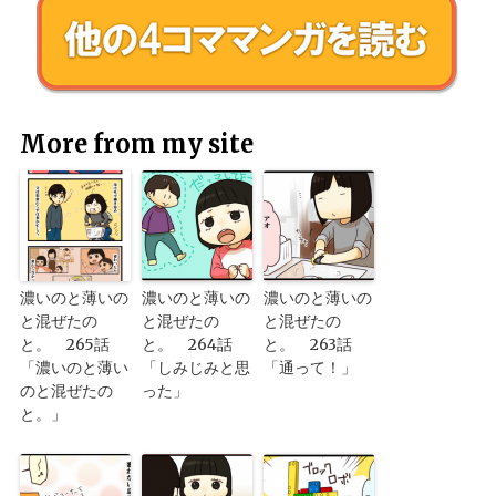
More from my site
濃いのと薄いの
濃いのと薄いの
濃いのと薄いの
と混ぜたの
と混ぜたの
と混ぜたの
と。 265話
と。 264話
と。 263話
「濃いのと薄い
「しみじみと思
「通って！」
のと混ぜたの
った」
と。」