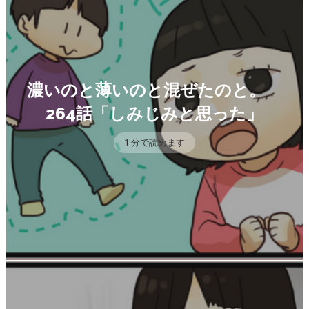
濃いのと薄いのと混ぜたのと。
264話「しみじみと思った」
1 分で読めます