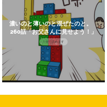
濃いのと薄いのと混ぜたのと。
260話「お父さんに見せよう！」
1 分で読めます