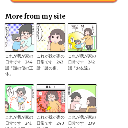
More from my site
これが我が家の
これが我が家の
これが我が家の
日常です 244
日常です 243
日常です 242
話「謎の傷の正
話「謎の傷」
話「お友達」
体」
これが我が家の
これが我が家の
これが我が家の
日常です 241
日常です 240
日常です 239