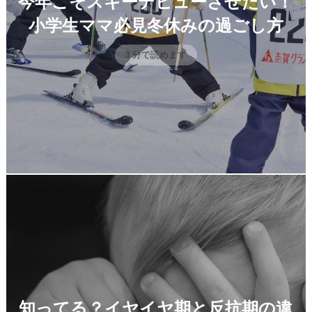
今年こそスキーデビューさせたい！
小学生ママ必見冬休みの過ごし方
3 分で読めます
知ってる？イヤイヤ期と反抗期の違