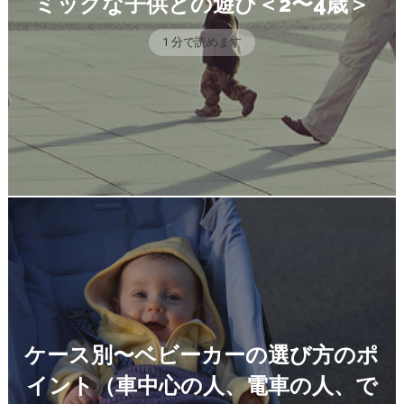
ミックな子供との遊び＜2〜4歳＞
1 分で読めます
ケース別〜ベビーカーの選び方のポ
イント（車中心の人、電車の人、で