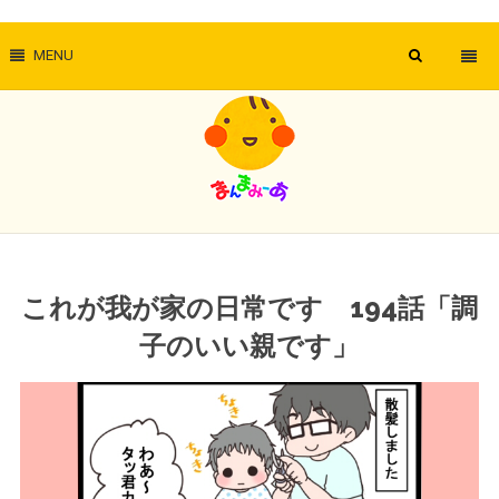
MENU
これが我が家の日常です 194話「調
子のいい親です」