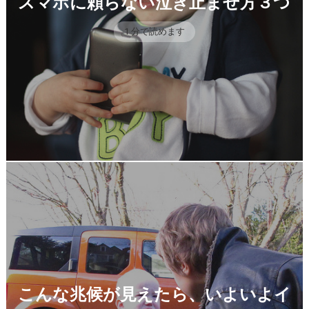
スマホに頼らない泣き止ませ方３つ
1 分で読めます
こんな兆候が見えたら、いよいよイ