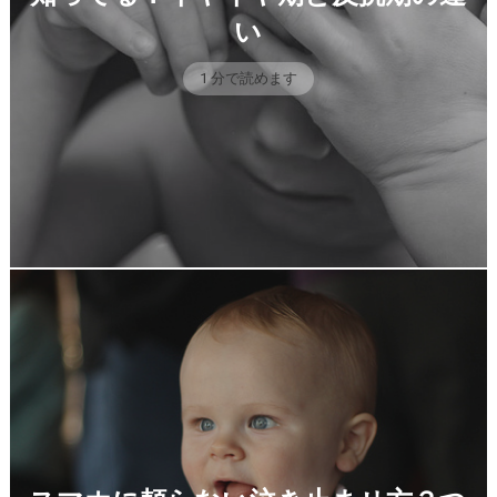
い
1 分で読めます