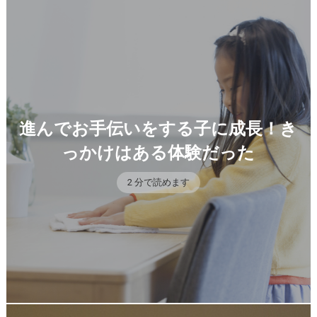
進んでお手伝いをする子に成長！き
っかけはある体験だった
2 分で読めます