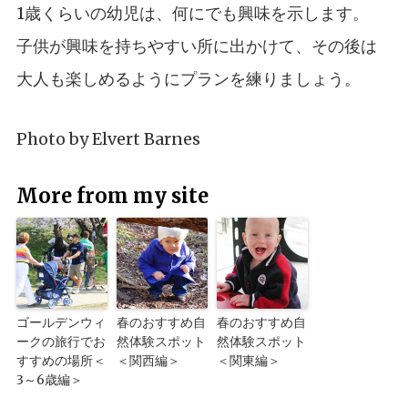
1歳くらいの幼児は、何にでも興味を示します。
子供が興味を持ちやすい所に出かけて、その後は
大人も楽しめるようにプランを練りましょう。
Photo by
Elvert Barnes
More from my site
ゴールデンウィ
春のおすすめ自
春のおすすめ自
ークの旅行でお
然体験スポット
然体験スポット
すすめの場所＜
＜関西編＞
＜関東編＞
3～6歳編＞