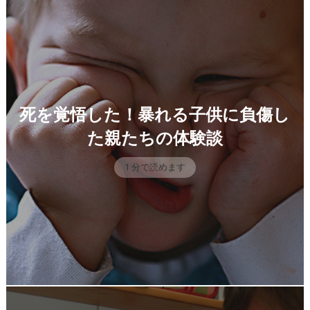
死を覚悟した！暴れる子供に負傷し
た親たちの体験談
1 分で読めます