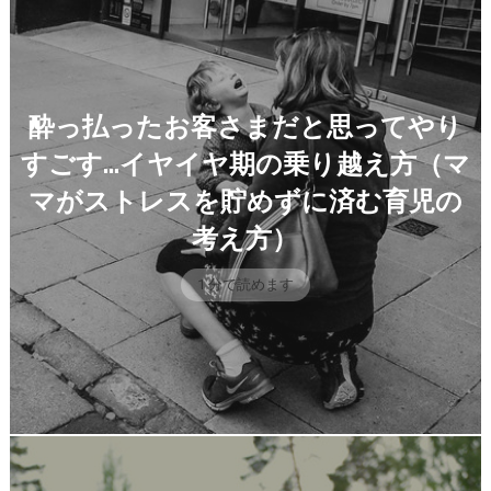
酔っ払ったお客さまだと思ってやり
すごす…イヤイヤ期の乗り越え方（マ
マがストレスを貯めずに済む育児の
考え方）
1 分で読めます