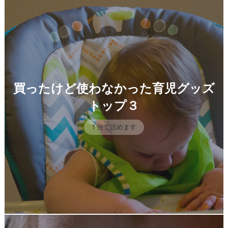
買ったけど使わなかった育児グッズ
トップ３
1 分で読めます