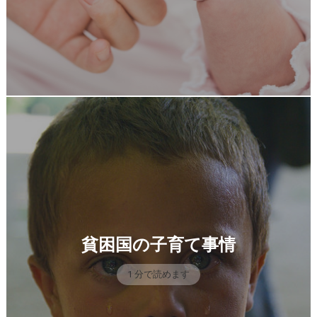
貧困国の子育て事情
1 分で読めます