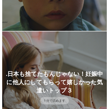
.日本も捨てたもんじゃない！妊娠中
に他人にしてもらって嬉しかった気
遣いトップ３
1 分で読めます