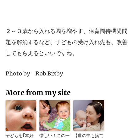
２～３歳から入れる園を増やす、保育園待機児問
題を解消するなど、子どもの受け入れ先も、改善
してもらえるといいですね。
Photo by
Rob Bixby
More from my site
子どもを｢本好
惜しい！この一
【世の中も捨て