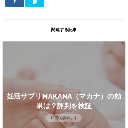
関連する記事
妊活サプリMAKANA（マカナ）の効
果は？評判を検証
12 分で読めます