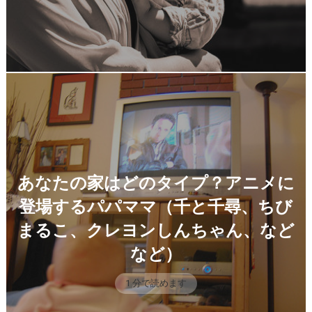
あなたの家はどのタイプ？アニメに
登場するパパママ（千と千尋、ちび
まるこ、クレヨンしんちゃん、など
など）
1 分で読めます