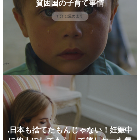
貧困国の子育て事情
1 分で読めます
.日本も捨てたもんじゃない！妊娠中