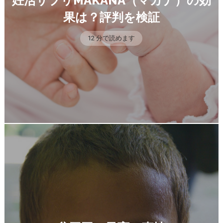
妊活サプリMAKANA（マカナ）の効
果は？評判を検証
12 分で読めます