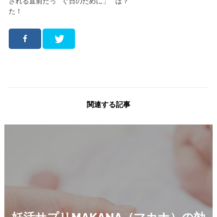
される直前だっ
ぐ日のために」
は？
た！
関連する記事