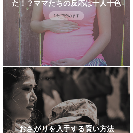
た！？ママたちの反応は十人十色
1 分で読めます
おさがりを入手する賢い方法