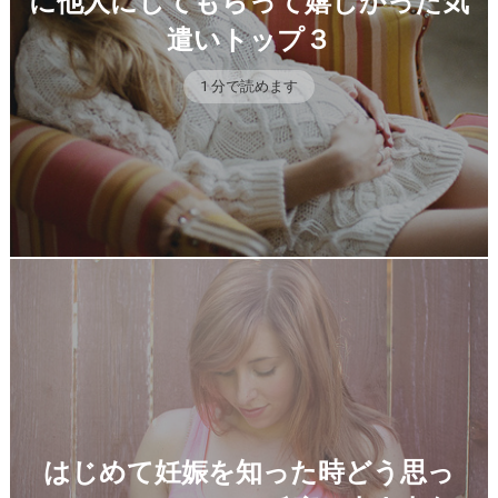
に他人にしてもらって嬉しかった気
遣いトップ３
1 分で読めます
はじめて妊娠を知った時どう思っ