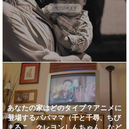
1 分で読めます
あなたの家はどのタイプ？アニメに
登場するパパママ（千と千尋、ちび
まるこ、クレヨンしんちゃん、など