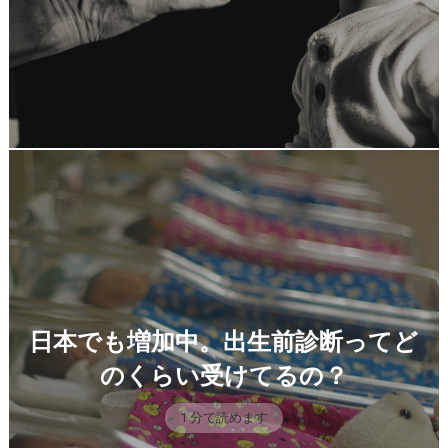
日本でも増加中。出生前診断ってど
のくらい受けてるの？
1 分で読めます