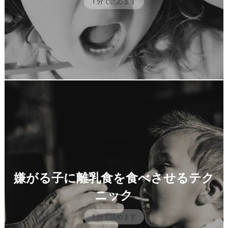
1 分で読めます
嫌がる子に離乳食を食べさせるテク
ニック
1 分で読めます