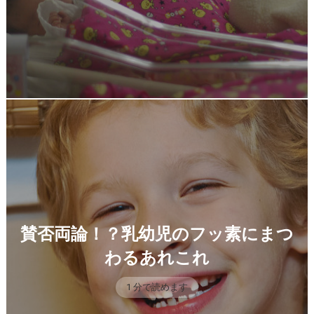
賛否両論！？乳幼児のフッ素にまつ
わるあれこれ
1 分で読めます