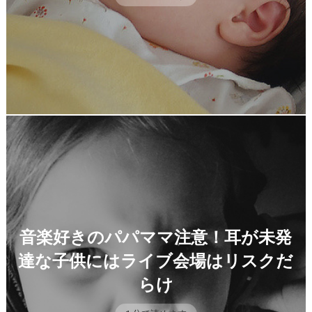
音楽好きのパパママ注意！耳が未発
達な子供にはライブ会場はリスクだ
らけ