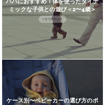
パパにおすすめ！体を使ったダイナ
ミックな子供との遊び＜2〜4歳＞
1 分で読めます
ケース別〜ベビーカーの選び方のポ