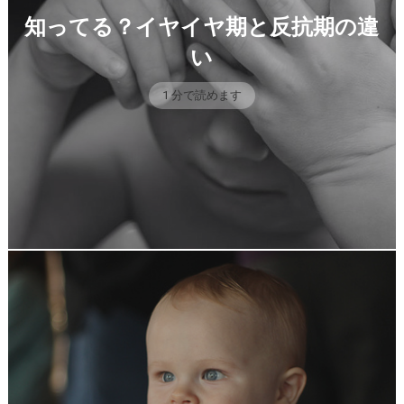
知ってる？イヤイヤ期と反抗期の違
い
1 分で読めます