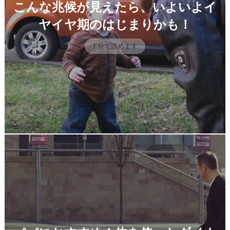
こんな兆候が見えたら、いよいよイ
ヤイヤ期のはじまりかも！
1 分で読めます