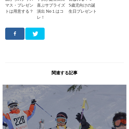
マス・プレゼン
喜ぶサプライズ
5歳児向けの誕
トは用意する？
演出 No１はコ
生日プレゼント
レ！
関連する記事