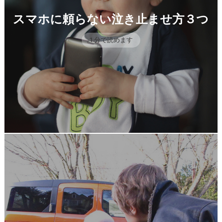
スマホに頼らない泣き止ませ方３つ
1 分で読めます