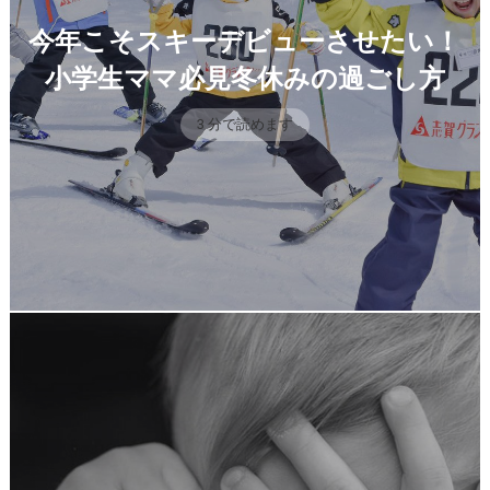
今年こそスキーデビューさせたい！
小学生ママ必見冬休みの過ごし方
3 分で読めます