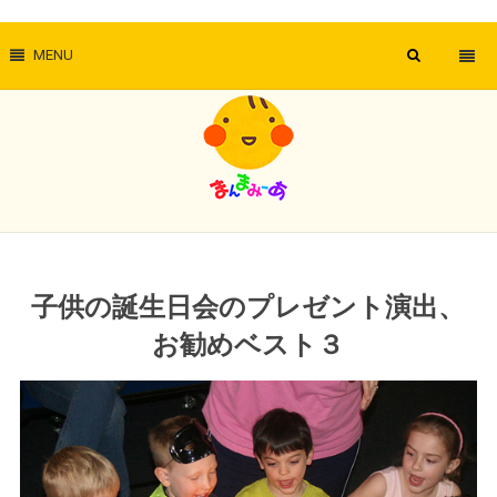
MENU
子供の誕生日会のプレゼント演出、
お勧めベスト３