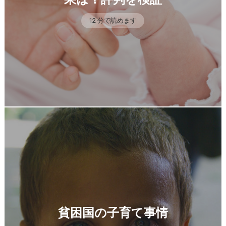
12 分で読めます
貧困国の子育て事情