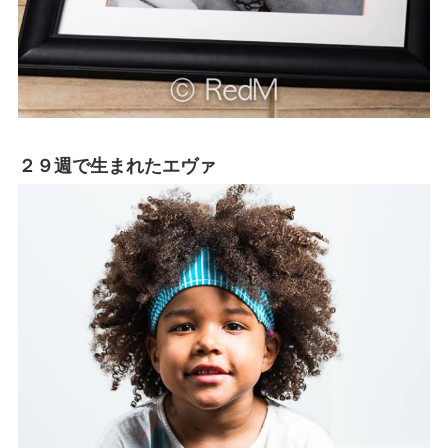
２９週で生まれたエヴァ