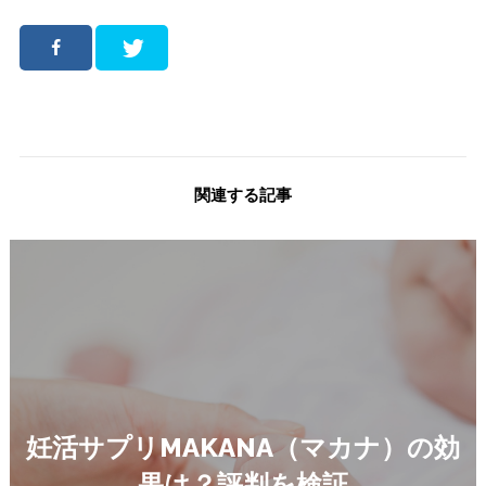
関連する記事
妊活サプリMAKANA（マカナ）の効
果は？評判を検証