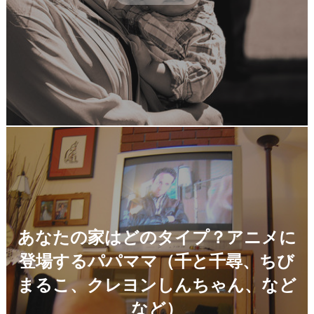
あなたの家はどのタイプ？アニメに
登場するパパママ（千と千尋、ちび
まるこ、クレヨンしんちゃん、など
など）