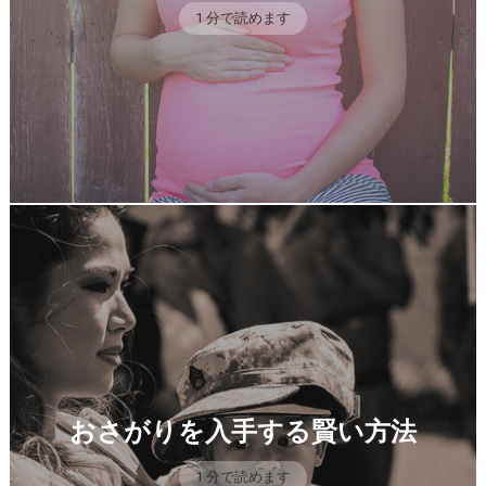
1 分で読めます
おさがりを入手する賢い方法
1 分で読めます