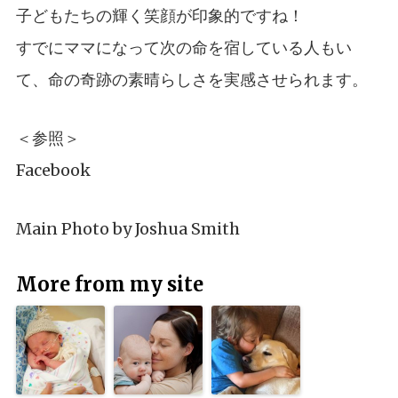
子どもたちの輝く笑顔が印象的ですね！
すでにママになって次の命を宿している人もい
て、命の奇跡の素晴らしさを実感させられます。
＜参照＞
Facebook
Main Photo by
Joshua Smith
More from my site