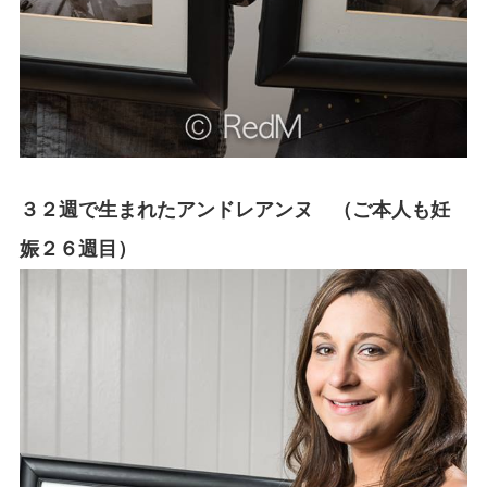
３２週で生まれたアンドレアンヌ （ご本人も妊
娠２６週目）