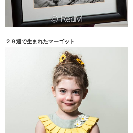
２９週で生まれたマーゴット