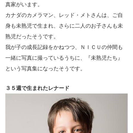
真家がいます。
カナダのカメラマン、レッド・メトさんは、ご自
身も未熟児で生まれ、さらに二人のお子さんも未
熟児だったそうです。
我が子の成長記録をかねつつ、ＮＩＣＵの仲間も
一緒に写真に撮っているうちに、『未熟児たち』
という写真集になったそうです。
３５週で生まれたレナード