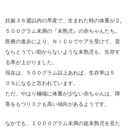
妊娠３６週以内の早産で、生まれた時の体重が２,
５００グラム未満の『未熟児』の赤ちゃんたち。
医療の進歩により、ＮＩＣＵでケアを受けて、昔
ならとうてい助からないような未熟児も、生存す
る率が上がりました。
現在は、５００グラム以上あれば、生存率は５
０％になると言われています。
ただ、やはり極端に体重が少ない赤ちゃんは、障
害をもつリスクも高い傾向があるようです。
なかでも、１０００グラム未満の超未熟児を見た