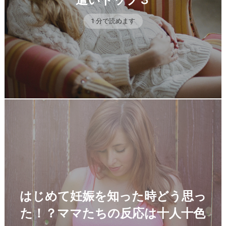
1 分で読めます
はじめて妊娠を知った時どう思っ
た！？ママたちの反応は十人十色