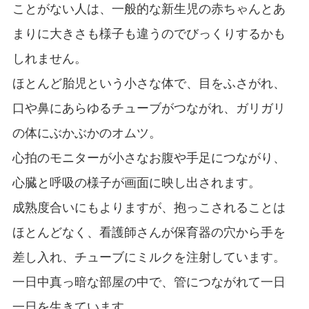
ことがない人は、一般的な新生児の赤ちゃんとあ
まりに大きさも様子も違うのでびっくりするかも
しれません。
ほとんど胎児という小さな体で、目をふさがれ、
口や鼻にあらゆるチューブがつながれ、ガリガリ
の体にぶかぶかのオムツ。
心拍のモニターが小さなお腹や手足につながり、
心臓と呼吸の様子が画面に映し出されます。
成熟度合いにもよりますが、抱っこされることは
ほとんどなく、看護師さんが保育器の穴から手を
差し入れ、チューブにミルクを注射しています。
一日中真っ暗な部屋の中で、管につながれて一日
一日を生きています。