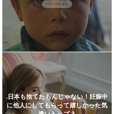
1 分で読めます
.日本も捨てたもんじゃない！妊娠中
に他人にしてもらって嬉しかった気
遣いトップ３