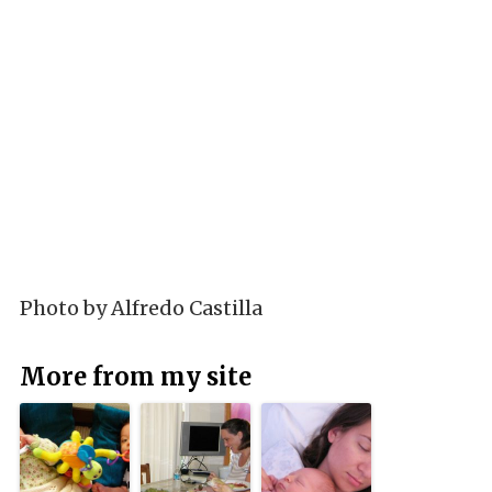
Photo by
Alfredo Castilla
More from my site