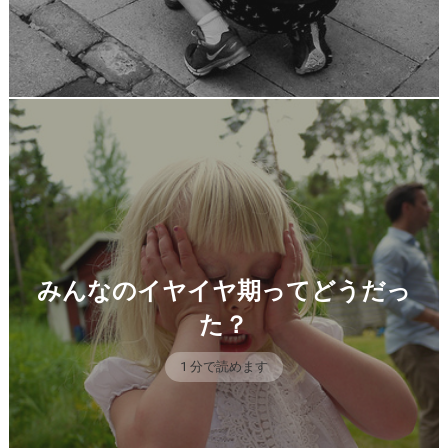
みんなのイヤイヤ期ってどうだっ
た？
1 分で読めます