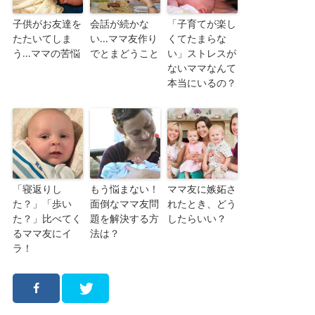
子供がお友達を
会話が続かな
「子育てが楽し
たたいてしま
い…ママ友作り
くてたまらな
う…ママの苦悩
でとまどうこと
い」ストレスが
ないママなんて
本当にいるの？
「寝返りし
もう悩まない！
ママ友に嫉妬さ
た？」「歩い
面倒なママ友問
れたとき、どう
た？」比べてく
題を解決する方
したらいい？
るママ友にイ
法は？
ラ！