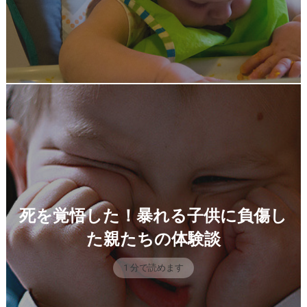
死を覚悟した！暴れる子供に負傷し
た親たちの体験談
1 分で読めます