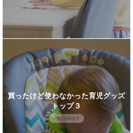
買ったけど使わなかった育児グッズ
トップ３
1 分で読めます