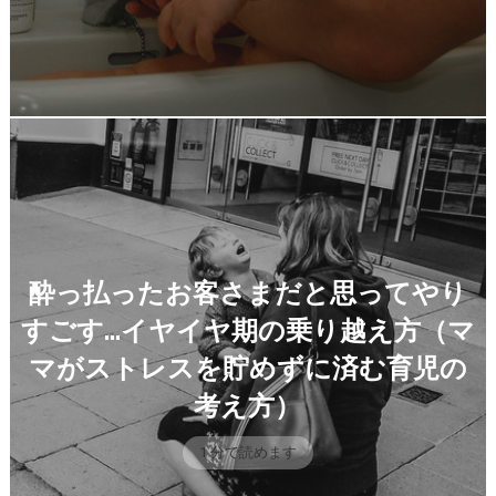
酔っ払ったお客さまだと思ってやり
すごす…イヤイヤ期の乗り越え方（マ
マがストレスを貯めずに済む育児の
考え方）
1 分で読めます