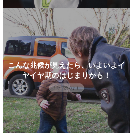
こんな兆候が見えたら、いよいよイ
ヤイヤ期のはじまりかも！
1 分で読めます