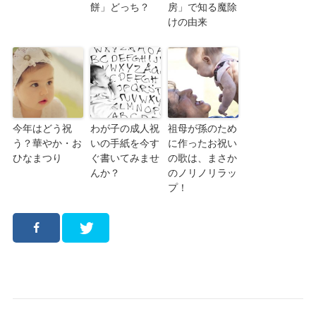
餅」どっち？
房」で知る魔除
けの由来
今年はどう祝
わが子の成人祝
祖母が孫のため
う？華やか・お
いの手紙を今す
に作ったお祝い
ひなまつり
ぐ書いてみませ
の歌は、まさか
んか？
のノリノリラッ
プ！