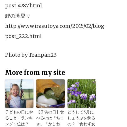
post_4787.html
鯉の滝登り
http://www.irasutoya.com/2015/02/blog-
post_222.html
Photo by
Tranpan23
More from my site
子どもの日にや
【子供の日】食
どうして5月に
ること！ランキ
べるのは「ちま
しょうぶを飾る
ング１位は？
き」「かしわ
の？「食わず女