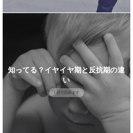
知ってる？イヤイヤ期と反抗期の違
い
1 分で読めます