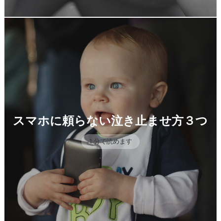
スマホに頼らない泣き止ませ方３つ
1 分で読めます