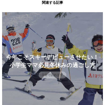
関連する記事
今年こそスキーデビューさせたい！
小学生ママ必見冬休みの過ごし方
3 分で読めます