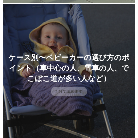
ケース別〜ベビーカーの選び方のポ
イント（車中心の人、電車の人、で
こぼこ道が多い人など）
1 分で読めます