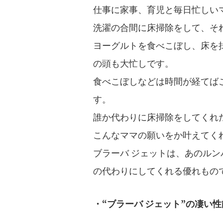
仕事に家事、育児と毎日忙しい
洗濯の合間に床掃除をして、そ
ヨーグルトを食べこぼし、床を
の頭も大忙しです。
食べこぼしなどは時間が経てば
す。
誰か代わりに床掃除をしてくれ
こんなママの願いをか叶えてくれ
ブラーバ ジェットは、あのルン
の代わりにしてくれる優れもの
・“ブラーバ ジェット”の凄い