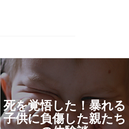
死を覚悟した！暴れる
子供に負傷した親たち