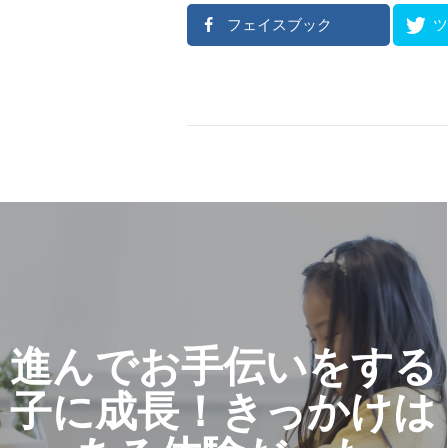
フェイスブック
進んでお手伝いをする
子に成長！きっかけは