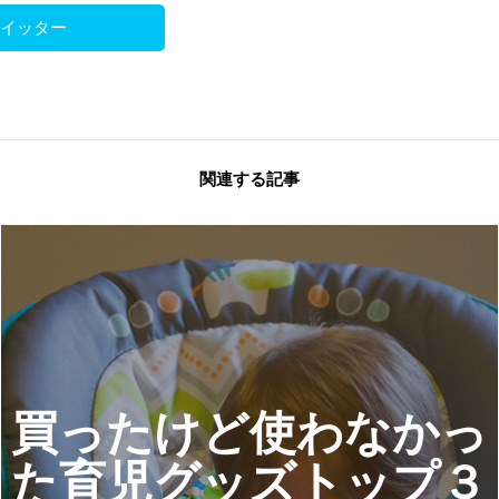
ツイッター
関連する記事
買ったけど使わなかっ
た育児グッズトップ３