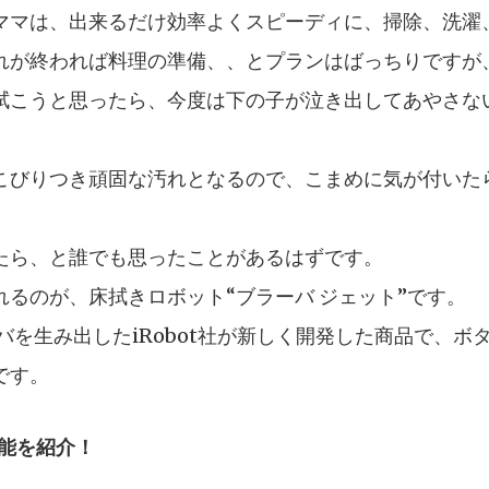
ママは、出来るだけ効率よくスピーディに、掃除、洗濯
れが終われば料理の準備、、とプランはばっちりですが
拭こうと思ったら、今度は下の子が泣き出してあやさな
こびりつき頑固な汚れとなるので、こまめに気が付いた
たら、と誰でも思ったことがあるはずです。
るのが、床拭きロボット“ブラーバ ジェット”です。
バを生み出したiRobot社が新しく開発した商品で、
です。
性能を紹介！