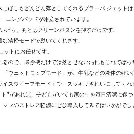
べこぼしもどんどん落としてくれるブラーバ ジェットは
リーニングパッドが用意されています。
注いだら、あとはクリーンボタンを押すだけです。
適な清掃モードで動いてくれます。
ジェットにお任せです。
れるので、掃除機だけでは落とせない汚れもこれでばっ
、「ウェットモップモード」が、牛乳などの液体の軽い
ライスウィープモード」で、スッキリきれいにしてくれ
ット”があれば、子どもがいても家の中を毎日清潔に保
、ママのストレス軽減にぜひ導入してみてはいかがでし