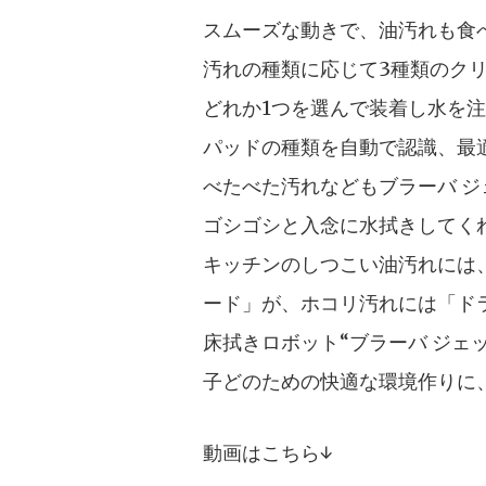
スムーズな動きで、油汚れも食
汚れの種類に応じて3種類のク
どれか1つを選んで装着し水を
パッドの種類を自動で認識、最
べたべた汚れなどもブラーバ 
ゴシゴシと入念に水拭きしてく
キッチンのしつこい油汚れには
ード」が、ホコリ汚れには「ド
床拭きロボット“ブラーバ ジェ
子どのための快適な環境作りに
動画はこちら↓