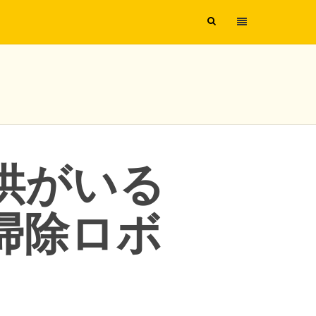
供がいる
掃除ロボ