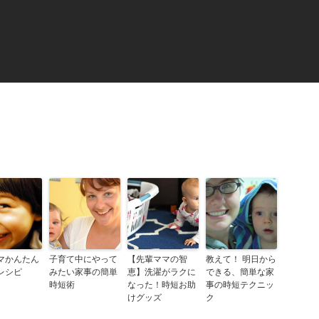
マかんたん
子育て中にやって
【先輩ママの智
教えて！ 明日から
レシピ
みたい家事の簡単
恵】洗濯がラクに
できる、簡単な家
時短術
なった！時短お助
事の時短テクニッ
けグッズ
ク