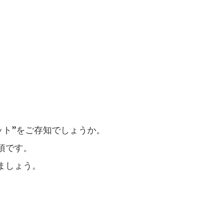
ット”をご存知でしょうか。
須です。
ましょう。