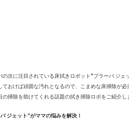
の次に注目されている床拭きロボット“ブラーバ ジェ
しておけば頑固な汚れとなるので、こまめな床掃除が必
日の掃除を助けてくれる話題の拭き掃除ロボをご紹介し
バ ジェット”がママの悩みを解決！