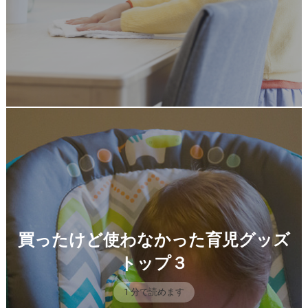
買ったけど使わなかった育児グッズ
トップ３
1 分で読めます