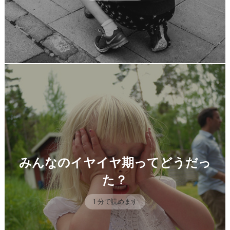
みんなのイヤイヤ期ってどうだっ
た？
1 分で読めます