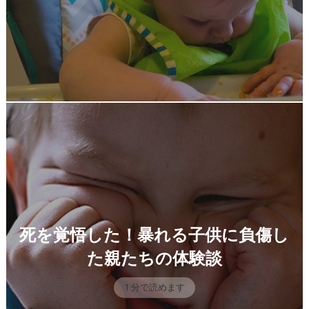
死を覚悟した！暴れる子供に負傷し
た親たちの体験談
1 分で読めます