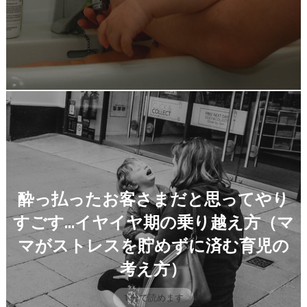
酔っ払ったお客さまだと思ってやり
すごす…イヤイヤ期の乗り越え方（マ
マがストレスを貯めずに済む育児の
考え方）
1 分で読めます