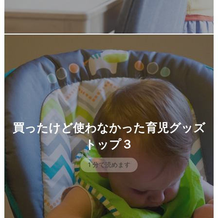
買ったけど使わなかった育児グッズ
トップ３
1 分で読めます