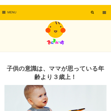
MENU
子供の意識は、ママが思っている年
齢より３歳上！