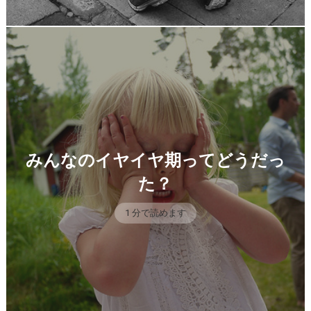
みんなのイヤイヤ期ってどうだっ
た？
1 分で読めます