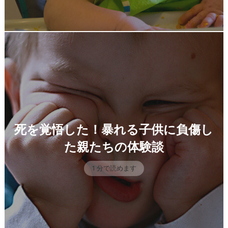
死を覚悟した！暴れる子供に負傷し
た親たちの体験談
1 分で読めます