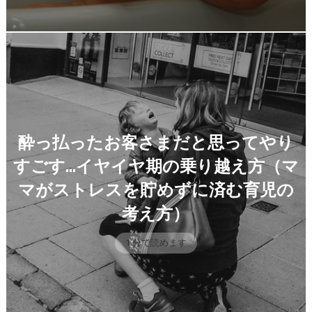
酔っ払ったお客さまだと思ってやり
すごす…イヤイヤ期の乗り越え方（マ
マがストレスを貯めずに済む育児の
考え方）
1 分で読めます