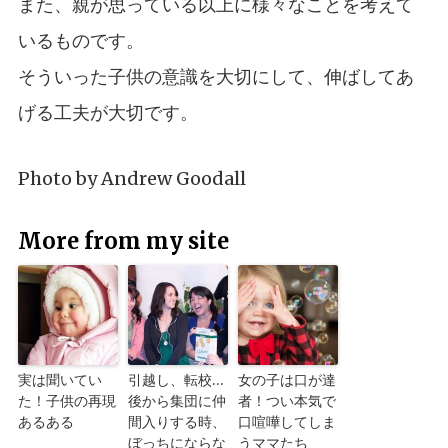
また、親が思っている以上に様々なことを考えて
いるものです。
そういった子供の意識を大切にして、伸ばしてあ
げる工夫が大切です。
Photo by
Andrew Goodall
More from my site
実は聞いてい
引越し、転校…
女の子は口が達
た！子供の再現
後から集団に仲
者！つい本気で
あるある
間入りする時、
口喧嘩してしま
ぼっちにならな
うママたち