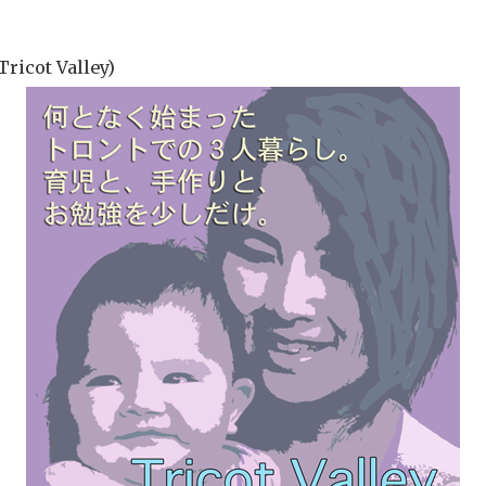
ot Valley)