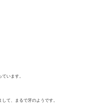
っています。
。
まして、まるで牙のようです。