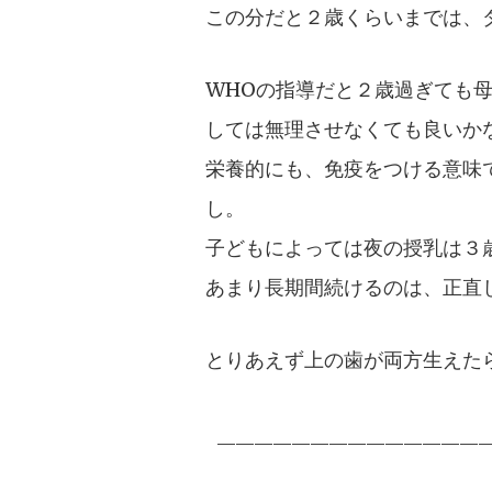
この分だと２歳くらいまでは、
WHOの指導だと２歳過ぎても
しては無理させなくても良いか
栄養的にも、免疫をつける意味
し。
子どもによっては夜の授乳は３
あまり長期間続けるのは、正直
とりあえず上の歯が両方生えた
——————————————