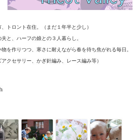
市、トロント在住。（まだ１年半と少し）
の夫と、ハーフの娘との３人暮らし。
小物を作りつつ、寒さに耐えながら春を待ち焦がれる毎日。
ズアクセサリー、かぎ針編み、レース編み等）
h