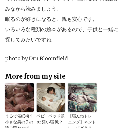
みながら読みましょう。
眠るのが好きになると、親も安心です。
いろいろな種類の絵本があるので、子供と一緒に
探してみたいですね。
photo by
Dru Bloomfield
More from my site
まるで催眠術？
ベビーベッド派
【寝んねトレー
小さな男の子の
or 添い寝 派？
ニング】ネント