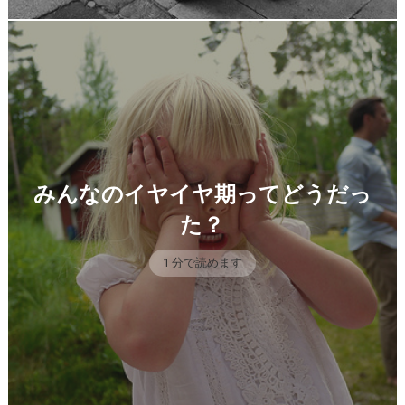
みんなのイヤイヤ期ってどうだっ
た？
1 分で読めます