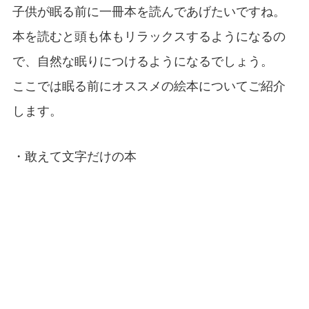
子供が眠る前に一冊本を読んであげたいですね。
本を読むと頭も体もリラックスするようになるの
で、自然な眠りにつけるようになるでしょう。
ここでは眠る前にオススメの絵本についてご紹介
します。
・敢えて文字だけの本