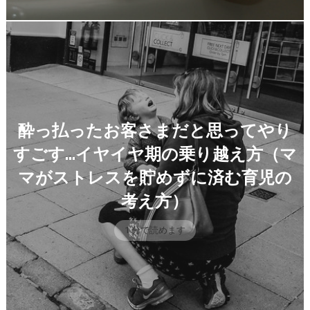
酔っ払ったお客さまだと思ってやり
すごす…イヤイヤ期の乗り越え方（マ
マがストレスを貯めずに済む育児の
考え方）
1 分で読めます