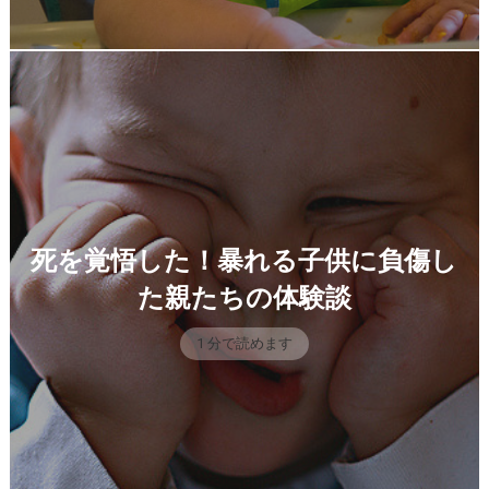
死を覚悟した！暴れる子供に負傷し
た親たちの体験談
1 分で読めます