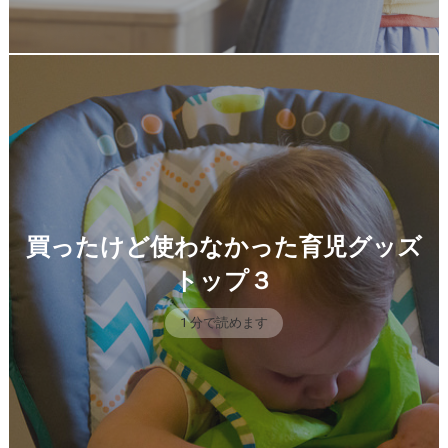
買ったけど使わなかった育児グッズ
トップ３
1 分で読めます