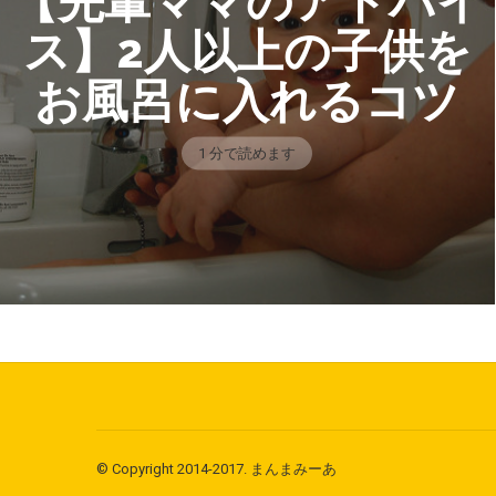
【先輩ママのアドバイ
ス】2人以上の子供を
お風呂に入れるコツ
1 分で読めます
© Copyright 2014-2017. まんまみーあ