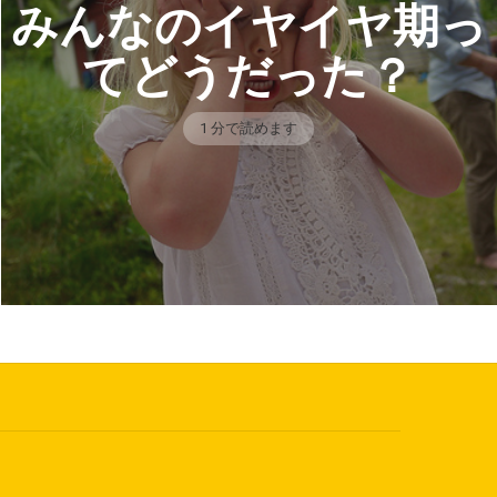
みんなのイヤイヤ期っ
てどうだった？
1 分で読めます