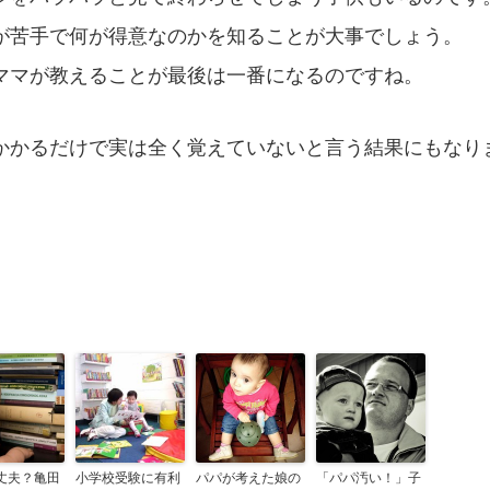
が苦手で何が得意なのかを知ることが大事でしょう。
ママが教えることが最後は一番になるのですね。
かかるだけで実は全く覚えていないと言う結果にもなり
丈夫？亀田
小学校受験に有利
パパが考えた娘の
「パパ汚い！」子