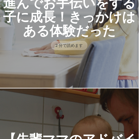
進んでお手伝いをする
子に成長！きっかけは
ある体験だった
2 分で読めます