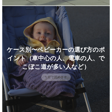
ケース別〜ベビーカーの選び方のポ
イント（車中心の人、電車の人、で
こぼこ道が多い人など）
1 分で読めます