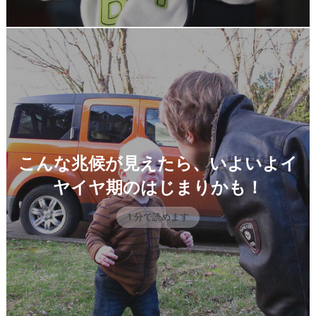
こんな兆候が見えたら、いよいよイ
ヤイヤ期のはじまりかも！
1 分で読めます