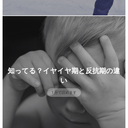
知ってる？イヤイヤ期と反抗期の違
い
1 分で読めます