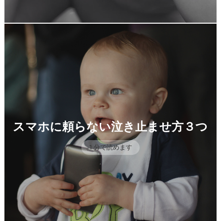
スマホに頼らない泣き止ませ方３つ
1 分で読めます