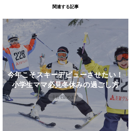
関連する記事
今年こそスキーデビューさせたい！
小学生ママ必見冬休みの過ごし方
3 分で読めます