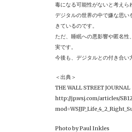
毒になる可能性がないと考えら
デジタルの世界の中で嫌な思い
きているのです。
ただ、睡眠への悪影響や匿名性
実です。
今後も、デジタルとの付き合い
＜出典＞
THE WALL STREET JOURNAL
http://jp.wsj.com/articles/
mod=WSJJP_Life_4_2_Right_
Photo by
Paul Inkles