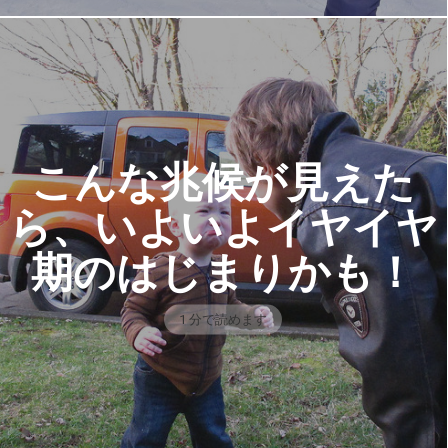
こんな兆候が見えた
ら、いよいよイヤイヤ
期のはじまりかも！
1 分で読めます