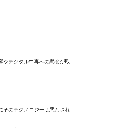
響やデジタル中毒への懸念が取
にそのテクノロジーは悪とされ