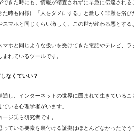
ができた時にも、情報が精査されずに早急に伝達される
きた時も同様に「人をダメにする」と激しく非難を浴び
やスマホと同じくらい激しく、この世が終わる悪とする
スマホと同じような扱いを受けてきた電話やテレビ、ラ
しまれているツールです。
どしなくていい？
精通し、インターネットの世界に囲まれて生きているこ
えている心理学者がいます。
ョージ氏ら研究者です。
思っている要素を裏付ける証拠はほとんどなかったそう