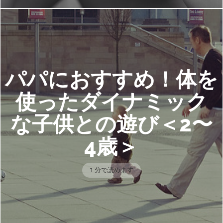
パパにおすすめ！体を
使ったダイナミック
な子供との遊び＜2〜
4歳＞
1 分で読めます