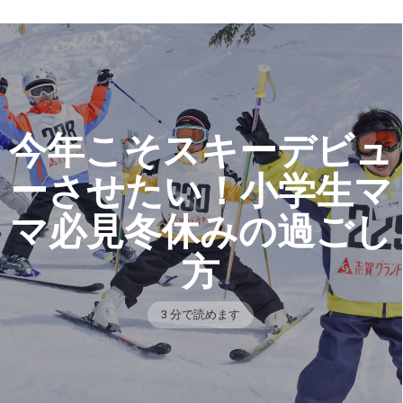
今年こそスキーデビュ
ーさせたい！小学生マ
マ必見冬休みの過ごし
方
3 分で読めます