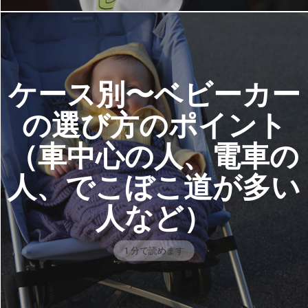
ケース別〜ベビーカー
の選び方のポイント
（車中心の人、電車の
人、でこぼこ道が多い
人など）
1 分で読めます