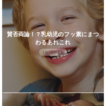
賛否両論！？乳幼児のフッ素にまつ
わるあれこれ
1 分で読めます