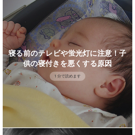
寝る前のテレビや蛍光灯に注意！子
供の寝付きを悪くする原因
1 分で読めます