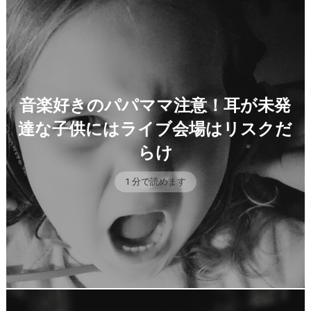
音楽好きのパパママ注意！耳が未発
達な子供にはライブ会場はリスクだ
らけ
1 分で読めます