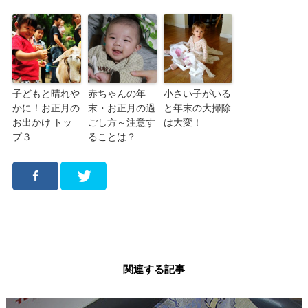
子どもと晴れや
赤ちゃんの年
小さい子がいる
かに！お正月の
末・お正月の過
と年末の大掃除
お出かけ トッ
ごし方～注意す
は大変！
プ３
ることは？
関連する記事