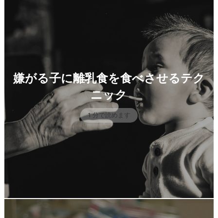
嫌がる子に離乳食を食べさせるテク
ニック
1 分で読めます