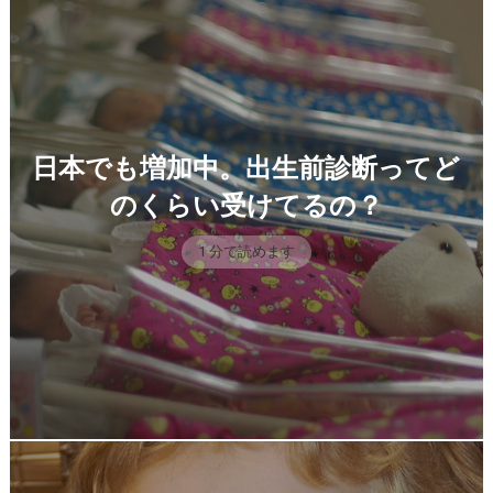
日本でも増加中。出生前診断ってど
のくらい受けてるの？
1 分で読めます