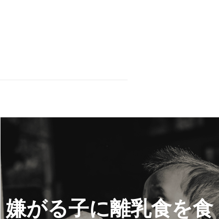
嫌がる子に離乳食を食