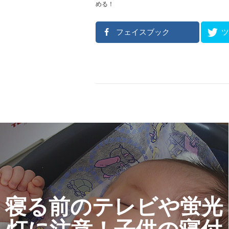
める！
フェイスブック
寝る前のテレビや蛍光