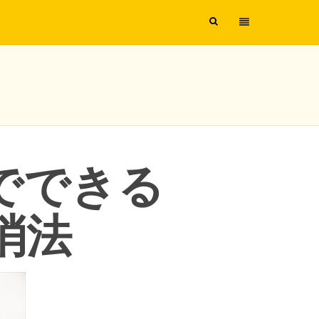
でできる
消法