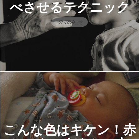
べさせるテクニック
1 分で読めます
こんな色はキケン！赤