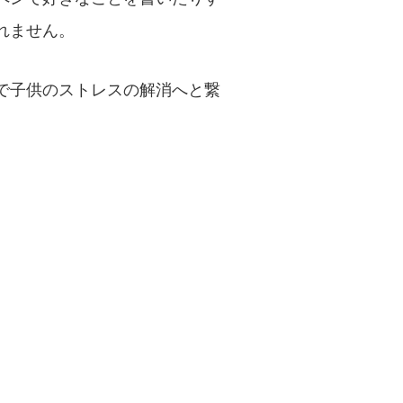
れません。
で子供のストレスの解消へと繋