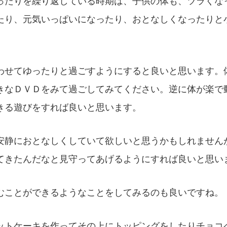
ったりを繰り返している時期は、子供の体も、ツラくな
たり、元気いっぱいになったり、おとなしくなったりと
わせてゆったりと過ごすようにすると良いと思います。
きなＤＶＤをみて過ごしてみてください。逆に体が楽で
きる遊びをすれば良いと思います。
安静におとなしくしていて欲しいと思うかもしれません
てきたんだなと見守ってあげるようにすれば良いと思い
むことができるようなことをしてみるのも良いですね。
ットケーキを作ってその上にトッピングをしたりチョコ