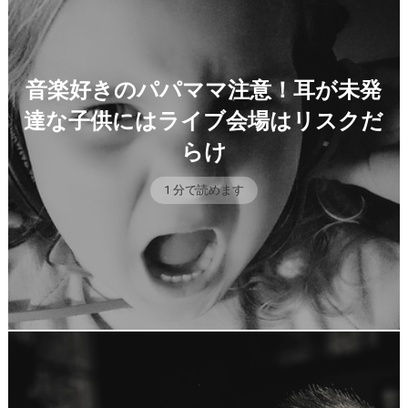
音楽好きのパパママ注意！耳が未発
達な子供にはライブ会場はリスクだ
らけ
1 分で読めます