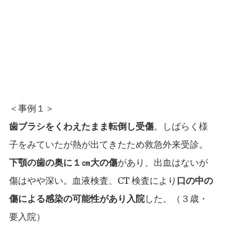
＜事例１＞
歯ブラシをくわえたまま転倒し受傷
。しばらく様
子をみていたが熱が出てきたため救急外来受診。
下顎の歯の奥に１㎝大の傷
があり、出血はないが
傷はやや深い。血液検査、CT 検査により
口の中の
傷による感染の可能性があり入院
した。（３歳・
要入院）