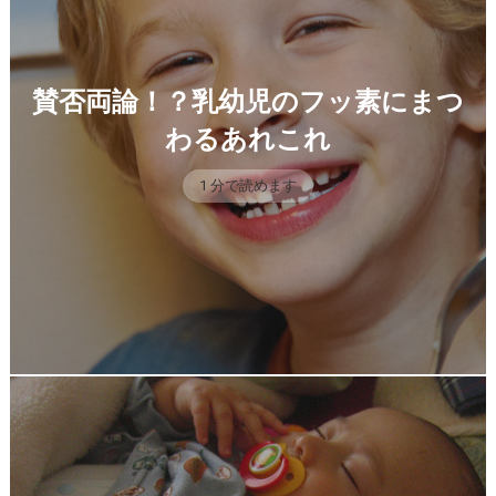
賛否両論！？乳幼児のフッ素にまつ
わるあれこれ
1 分で読めます