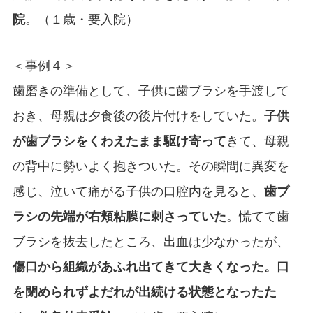
院
。（１歳・要入院）
＜事例４＞
歯磨きの準備として、子供に歯ブラシを手渡して
おき、母親は夕食後の後片付けをしていた。
子供
が歯ブラシをくわえたまま駆け寄って
きて、母親
の背中に勢いよく抱きついた。その瞬間に異変を
感じ、泣いて痛がる子供の口腔内を見ると、
歯ブ
ラシの先端が右頬粘膜に刺さっていた
。慌てて歯
ブラシを抜去したところ、出血は少なかったが、
傷口から組織があふれ出てきて大きくなった。口
を閉められずよだれが出続ける状態となったた