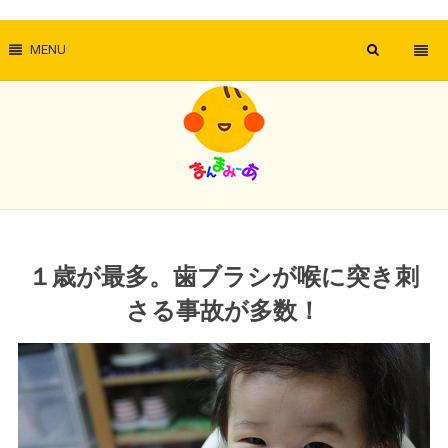
MENU
１歳が最多。歯ブラシが喉に突き刺
さる事故が多数！