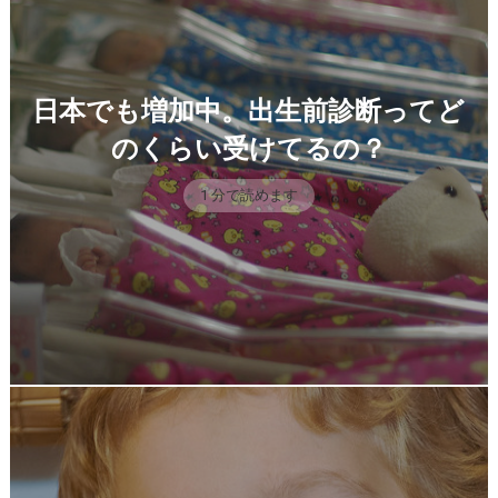
日本でも増加中。出生前診断ってど
のくらい受けてるの？
1 分で読めます