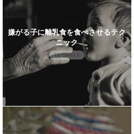
嫌がる子に離乳食を食べさせるテク
ニック
1 分で読めます