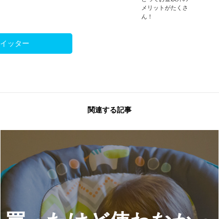
メリットがたくさ
ん！
ツイッター
関連する記事