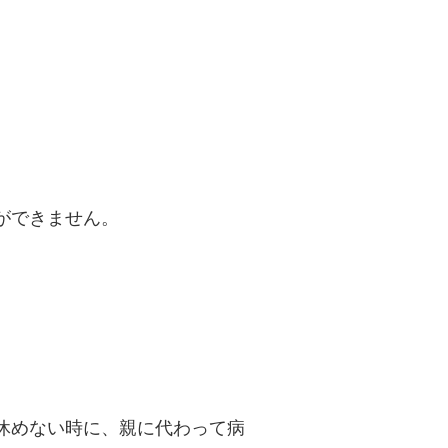
ができません。
。
休めない時に、親に代わって病