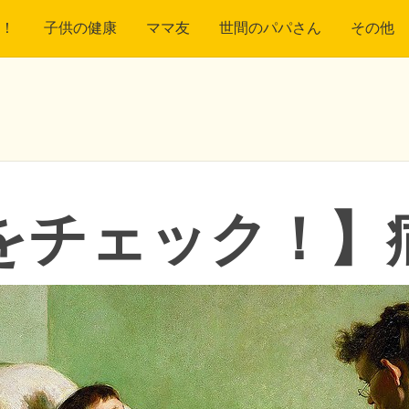
！
子供の健康
ママ友
世間のパパさん
その他
をチェック！】