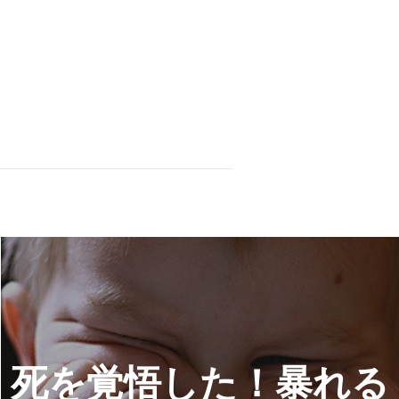
死を覚悟した！暴れる