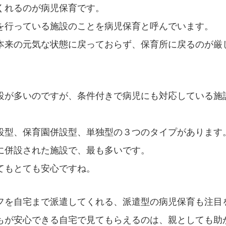
くれるのが病児保育です。
を行っている施設のことを病児保育と呼んでいます。
本来の元気な状態に戻っておらず、保育所に戻るのが厳
設が多いのですが、条件付きで病児にも対応している施
設型、保育園併設型、単独型の３つのタイプがあります
に併設された施設で、最も多いです。
てもとても安心ですね。
フを自宅まで派遣してくれる、派遣型の病児保育も注目
もが安心できる自宅で見てもらえるのは、親としても助