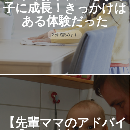
子に成長！きっかけは
ある体験だった
2 分で読めます
【先輩ママのアドバイ