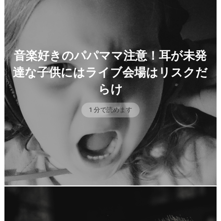
音楽好きのパパママ注意！耳が未発
達な子供にはライブ会場はリスクだ
らけ
1 分で読めます