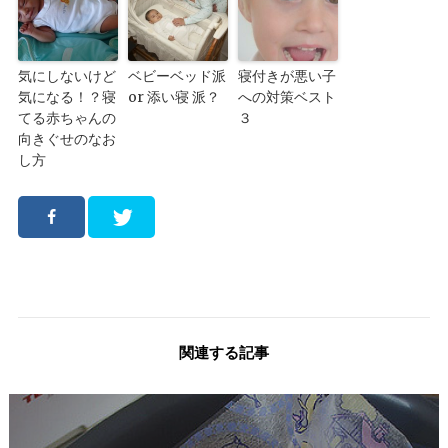
気にしないけど
ベビーベッド派
寝付きが悪い子
気になる！？寝
or 添い寝 派？
への対策ベスト
てる赤ちゃんの
３
向きぐせのなお
し方
関連する記事