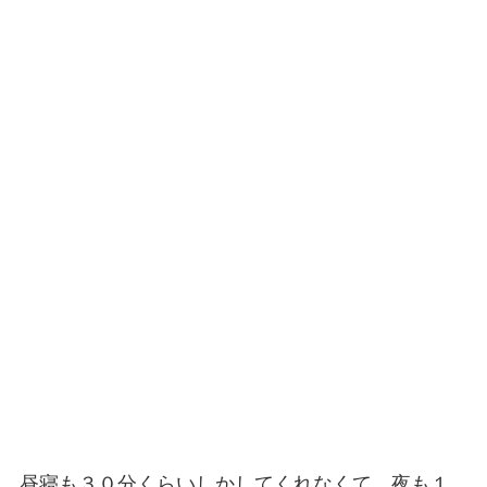
昼寝も３０分くらいしかしてくれなくて、夜も１