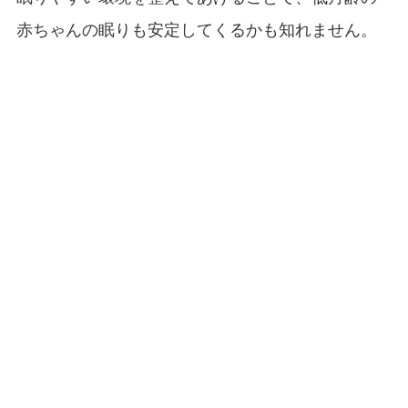
赤ちゃんの眠りも安定してくるかも知れません。