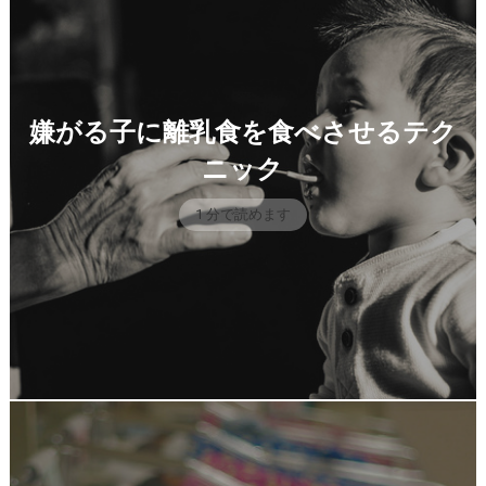
嫌がる子に離乳食を食べさせるテク
ニック
1 分で読めます