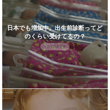
日本でも増加中。出生前診断ってど
のくらい受けてるの？
1 分で読めます