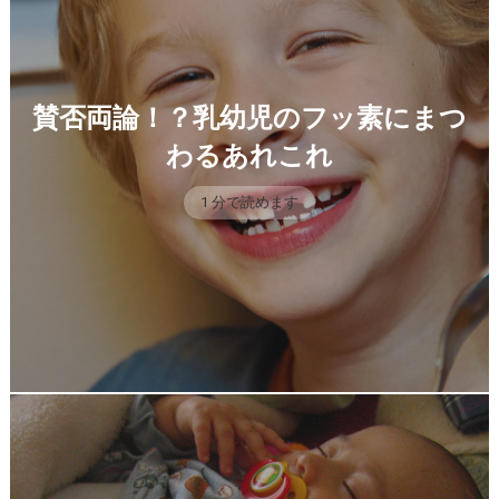
賛否両論！？乳幼児のフッ素にまつ
わるあれこれ
1 分で読めます